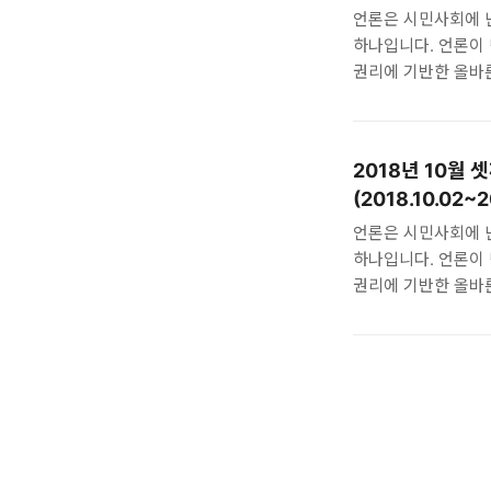
하는 이유 2018/11/
언론은 시민사회에 
하나입니다. 언론이 
권리에 기반한 올바
난민과 관련한 국내
2018년 10월 셋
(2018/10/16~20
2018년 10월 
2018/10/31 [다
(2018.10.02~2
난민·이슬람 다룬 추천
오스트리아도 유엔 이
언론은 시민사회에 
하나입니다. 언론이 
권리에 기반한 올바
난민과 관련한 국내
2018년 10월 셋째 
국내보도 2018/10
비판 처벌하는 법안 발
체험기…6시간 강연 뒤
살이 시리아 난민, 본