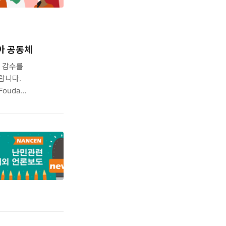
니아 공동체
역 감수를
랍니다.
 Fouda
 수용하는
nia, have