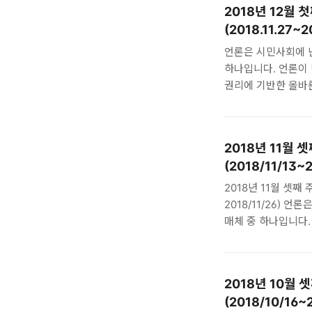
2018년 12월
행정소송 대상” 첫 판
(2018.11.27~2
시급하다 12/17 [
난민 신청..
언론은 시민사회에 
하나입니다. 언론이 
권리에 기반한 올바
난민과 관련한 국내
2018년 12월 첫째주
국내보도 2018/11
2018년 11월 
지도자들이 '정치적 난
(2018/11/13~2
빈곤국 땅 빌려 난민 
아냐…한 나라에서 우리
2018년 11월 셋째 
2018/11/26)
매체 중 하나입니다.
난민의 권리에 기반
격주로 난민과 관련
2018년 11월 셋째
2018년 10월
(2018/11/13~20
(2018/10/16~2
사랑을 외치다 201