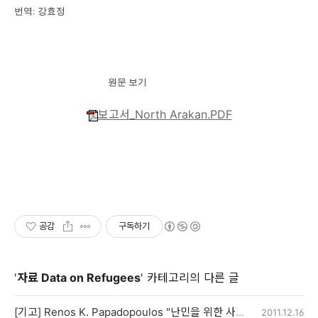
번역: 강효정
원문 보기
보고서_North Arakan.PDF
공감
구독하기
'
자료 Data on Refugees
' 카테고리의 다른 글
[기고] Renos K. Papadopoulos "난민을 위한 사회 심리적 기틀(framework)"
2011.12.16