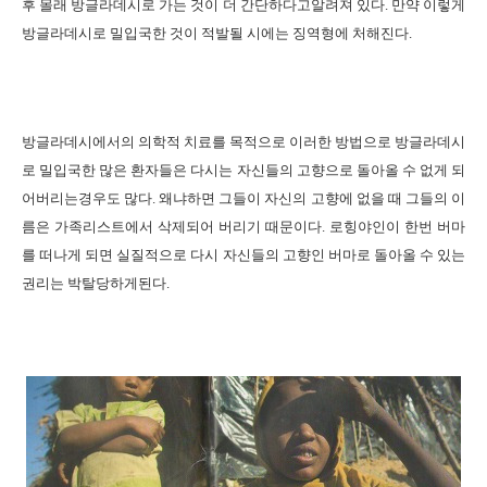
후 몰래 방글라데시로 가는 것이 더 간단하다고알려져 있다
.
만약 이렇게
방글라데시로 밀입국한 것이 적발될 시에는 징역형에 처해진다
.
방글라데시에서의 의학적 치료를 목적으로 이러한 방법으로 방글라데시
로 밀입국한 많은 환자들은 다시는 자신들의 고향으로 돌아올 수 없게 되
어버리는경우도 많다
.
왜냐하면 그들이 자신의 고향에 없을 때 그들의 이
름은 가족리스트에서 삭제되어 버리기 때문이다
.
로힝야인이 한번 버마
를 떠나게 되면 실질적으로 다시 자신들의 고향인 버마로 돌아올 수 있는
권리는 박탈당하게된다
.