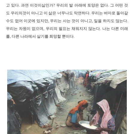
고 있다
.
과연 이것이삶인가
?
우리의 발 아래에 토양은 없다
.
그 어떤 것
도 우리의것이 아니고 이 삶은 너무나도 막연하다
.
우리는 버마로 돌아갈
수도 없어 이곳에 있지만
,
우리는 사는 것이 아니고
,
일을 하지도 않는다
.
우리는 자원이 없으며
,
우리의 필요는 채워지지 않는다
.
나는 다른 미래
를
,
다른 나라에서 살기를 희망할 뿐이다
.