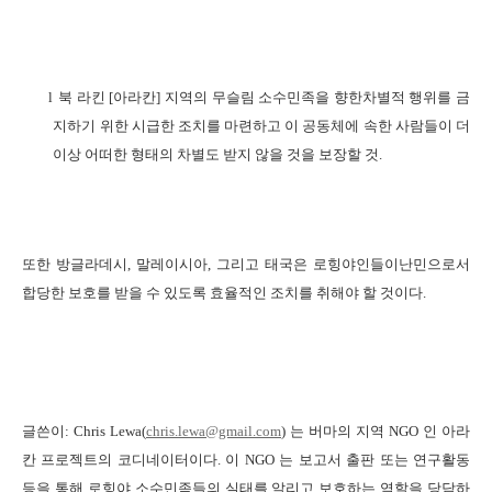
l
북 라킨
[
아라칸
]
지역의 무슬림 소수민족을 향한차별적 행위를 금
지하기 위한 시급한 조치를 마련하고 이 공동체에 속한 사람들이 더
이상 어떠한 형태의 차별도 받지 않을 것을 보장할 것
.
또한 방글라데시
,
말레이시아
,
그리고 태국은 로힝야인들이난민으로서
합당한 보호를 받을 수 있도록 효율적인 조치를 취해야 할 것이다
.
글쓴이
: Chris Lewa(
chris.lewa@gmail.com
)
는 버마의 지역
NGO
인 아라
칸 프로젝트의 코디네이터이다
.
이
NGO
는 보고서 출판 또는 연구활동
등을 통해 로힝야 소수민족들의 실태를 알리고 보호하는 역할을 당담하