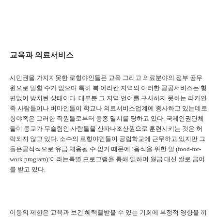
교육과 의료서비스
시민권을 가지지못한 로힝야인들은 교육 그리고 의료분야의 정부 공무
원으로 일할 수가 없으며 특히 북 아라칸 지역의 이러한 공공서비스는 형
편없이 방치된 상태이다
.
대부분 그 지역 언어를 구사하지 못하는 라카인
족 사람들이나 버마인들이 학교나 의료서비스업계에 종사하고 있는데로
힝야족은 그러한 직원들로부터 종종 멸시를 당하고 있다
.
국제인권단체
들이 종교가 무슬림인 사람들을 산파나조산원으로 훈련시키는 것은 허
락되지 않고 있다
.
소수의 로힝야인들이 공립학교에 근무하고 있지만 그
들은공식적으로 유급 채용될 수 없기 때문에 ‘음식을 위한 일
(food-for-
work program)
’이라는특별 프로그램을 통해 일하며 월급 대신 쌀로 급여
를 받고 있다
.
이동의 제한은 교육과 보건 혜택을받을 수 있는 기회에 부정적 영향을 끼