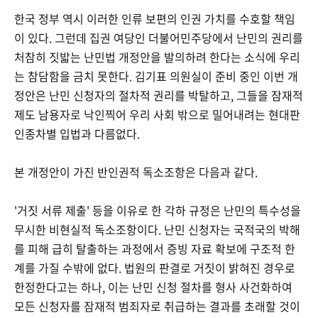
한국 정부 역시 이러한 인류 보편의 인권 가치를 수호할 책임
이 있다. 그런데 집권 여당인 더불어민주당에서 난민의 권리를
처참히 짓밟는 난민법 개정안을 발의하려 한다는 소식에 우리
는 참담함을 금치 못한다. 김기표 의원실이 준비 중인 이번 개
정안은 난민 신청자의 절차적 권리를 박탈하고, 그들을 잠재적
제도 남용자로 낙인찍어 우리 사회 밖으로 밀어내려는 현대판
인종차별 입법과 다름없다.
본 개정안이 가진 반인권적 독소조항은 다음과 같다.
'거짓 서류 제출' 등을 이유로 한 각하 규정은 난민의 특수성을
무시한 비현실적 독소조항이다. 난민 신청자는 국적국의 박해
를 피해 급히 탈출하는 과정에서 증빙 자료 확보에 구조적 한
계를 가질 수밖에 없다. 법원의 판결로 거짓이 밝혀진 경우로
한정한다고는 하나, 이는 난민 신청 절차를 형사 사건화하여
모든 신청자를 잠재적 범죄자로 취급하는 결과를 초래할 것이