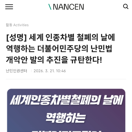
본문 바로가기
활동 Activities
[성명] 세계 인종차별 철폐의 날에
역행하는 더불어민주당의 난민법
개악안 발의 추진을 규탄한다!
난민인권센터
2026. 3. 21. 10:46