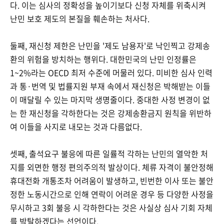
다. 이는 심사의 정확성을 높이기보다 신청 자체를 위축시켜
난민 보호 제도의 본질을 훼손하는 처사다.
둘째, 재신청 제한은 난민을 '제도 남용자'로 낙인찍고 강제송
환의 위험을 방치하는 행위다. 대한민국의 난민 인정률은
1~2%라는 OECD 최저 수준에 머물러 있다. 미비한 심사 인력
과 통·번역 및 법률지원 부재 속에서 재신청은 박해받는 이들
이 매달릴 수 있는 마지막 생명줄이다. 중대한 사정 변경이 없
는 한 재신청을 각하한다는 것은 강제송환금지 원칙을 위반하
여 이들을 사지로 내모는 것과 다름없다.
셋째, 출석요구 불응에 따른 일률적 각하는 난민의 열악한 처
지를 외면한 행정 편의주의적 발상이다. 체류 자격이 불안정해
휴대전화 개통조차 어려움이 발생하고, 빈번한 이사 또는 불안
정한 노동시간으로 인해 연락이 어려운 경우 등 다양한 사정을
무시하고 3회 불응 시 각하한다는 것은 사실상 심사 기회 자체
를 박탈하겠다는 선언이다.