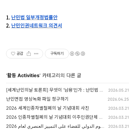
1.
난민법 일부개정법률안
2.
난민인권네트워크 의견서
공감
구독하기
'
활동 Activities
' 카테고리의 다른 글
[세계난민의날 토론회] 무엇이 ‘남용’인가 : 난민법 개정안의 문제점
2026.05.21
난민면접 영상녹화 파일 청구하기
2026.04.25
2026 세계인종차별철폐의 날 기념대회 사진
2026.03.21
2026 인종차별철폐의 날 기념대회 이주인권단체 선언문
2026.03.21
بيان منظمات حقوق المهاجرين في فعالية إحياء اليوم الدولي للقضاء على التمييز العنصري لعام 2026
2026.03.21