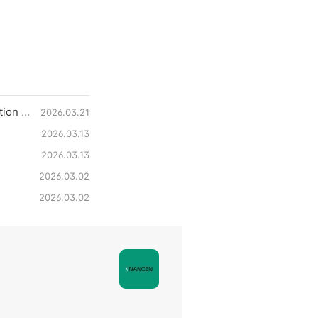
Journée internationale pour l’élimination de la discrimination raciale 2026Déclaration des organisations de défense des droits des migrants
2026.03.21
2026.03.13
2026.03.13
2026.03.02
2026.03.02