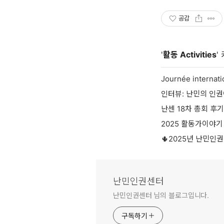
공감
'
활동 Activities
'
인터뷰: 난민의 인권
난센 18차 총회 후기
2025 활동가이야기
🌵2025년 난민인
난민인권센터
난민인권센터 님의 블로그입니다.
구독하기