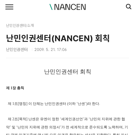
본문 바로가기
난민인권센터/소개
난민인권센터(NANCEN) 회칙
난민인권센터
2009. 5. 21. 17:06
난민인권센터 회칙
제 1장 총칙
제 1조[명칭] 이 단체는 난민인권센터 (이하 ‘난센’)라 한다.
제 2조[목적] 난센은 유엔이 정한 ‘세계인권선언’과 ‘난민의 지위에 관한 협
약’ 및 ‘난민의 지위에 관한 의정서’가 전 세계적으로 준수되도록 노력하며, 기