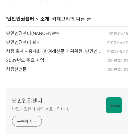
'
난민인권센터
>
소개
' 카테고리의 다른 글
난민인권센터(NANCEN)는?
2019.04.15
난민인권센터 회칙
2012.04.02
창립 축사 - 홍세화 (한겨레신문 기획위원, 난민인권센터)
2009.05.22
2009년도 주요 사업
2009.05.21
창립선언문
2009.05.21
난민인권센터
난민인권센터 님의 블로그입니다.
구독하기