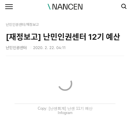
본문 바로가기
난민인권센터/재정보고
[재정보고] 난민인권센터 12기 예산
난민인권센터
2020. 2. 22. 04:11
Copy: [난센회계] 난센 11기 예산
Infogram